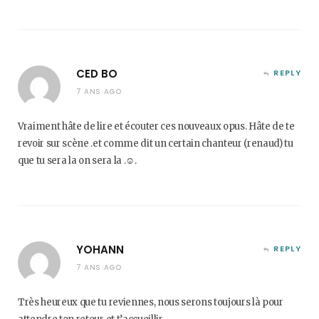
CED BO
REPLY
7 ANS AGO
Vraiment hâte de lire et écouter ces nouveaux opus. Hâte de te
revoir sur scène .et comme dit un certain chanteur (renaud) tu
que tu sera la on sera la .☺.
YOHANN
REPLY
7 ANS AGO
Très heureux que tu reviennes, nous serons toujours là pour