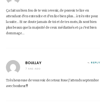
Ça fait un bien fou de te voir revenir, de pouvoir te lire en
attendant d’en entendre et d’en lire bien plus… à très vite pour
la suite… Et ne doute jamais de toi et de tes mots, ils sont bien
plus beaux que la majorité de ceux médiatisés et ça c’est bien
dommage…
BOULLAY
REPLY
7 ANS AGO
Très heureuse de vous voir de retour Rose j’attends septembre
avec bonheur!!!