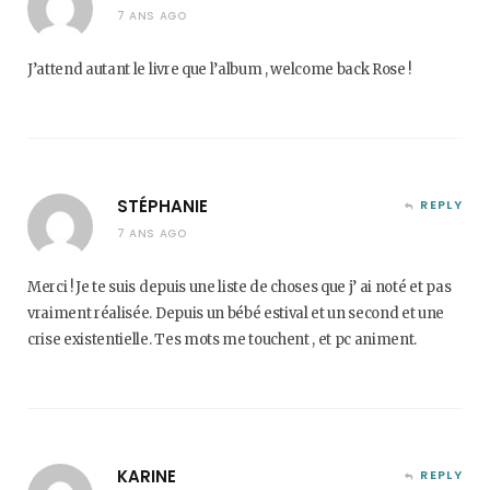
7 ANS AGO
J’attend autant le livre que l’album , welcome back Rose !
STÉPHANIE
REPLY
7 ANS AGO
Merci ! Je te suis depuis une liste de choses que j’ ai noté et pas
vraiment réalisée. Depuis un bébé estival et un second et une
crise existentielle. Tes mots me touchent , et pc animent.
KARINE
REPLY