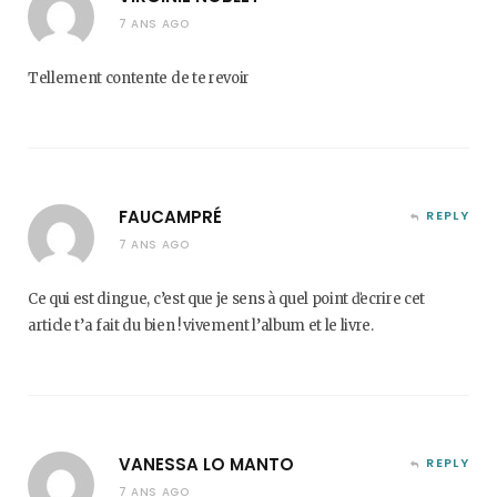
7 ANS AGO
Tellement contente de te revoir
FAUCAMPRÉ
REPLY
7 ANS AGO
Ce qui est dingue, c’est que je sens à quel point ďecrire cet
article t’a fait du bien ! vivement l’album et le livre.
VANESSA LO MANTO
REPLY
7 ANS AGO