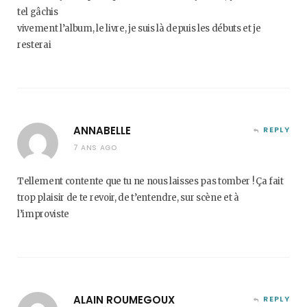
tel gâchis
vivement l’album, le livre, je suis là depuis les débuts et je
resterai
ANNABELLE
REPLY
7 ANS AGO
Tellement contente que tu ne nous laisses pas tomber ! Ça fait
trop plaisir de te revoir, de t’entendre, sur scène et à
l’improviste
ALAIN ROUMEGOUX
REPLY