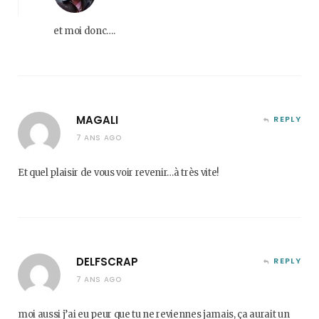
et moi donc….
MAGALI
REPLY
7 ANS AGO
Et quel plaisir de vous voir revenir…à très vite!
DELFSCRAP
REPLY
7 ANS AGO
moi aussi j’ai eu peur que tu ne reviennes jamais, ça aurait un