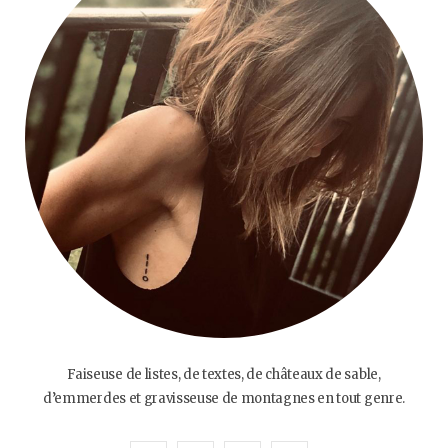
Faiseuse de listes, de textes, de châteaux de sable,
d’emmerdes et gravisseuse de montagnes en tout genre.