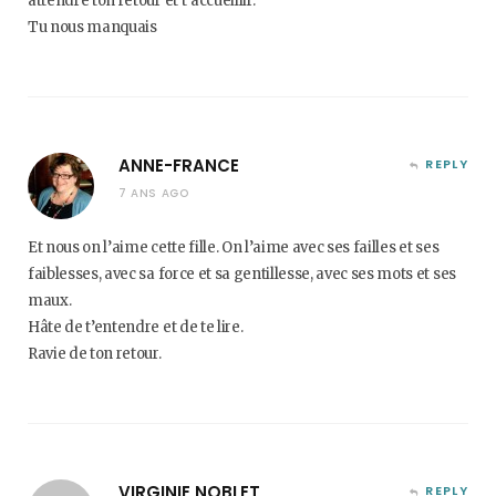
attendre ton retour et t’accueillir.
Tu nous manquais
ANNE-FRANCE
REPLY
7 ANS AGO
Et nous on l’aime cette fille. On l’aime avec ses failles et ses
faiblesses, avec sa force et sa gentillesse, avec ses mots et ses
maux.
Hâte de t’entendre et de te lire.
Ravie de ton retour.
VIRGINIE NOBLET
REPLY