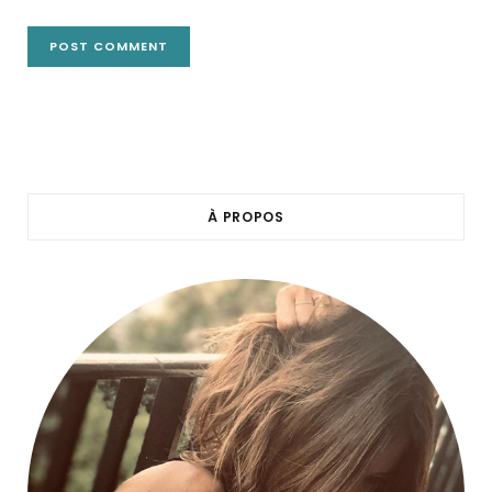
À PROPOS