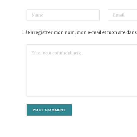
Enregistrer mon nom, mon e-mail et mon site dans