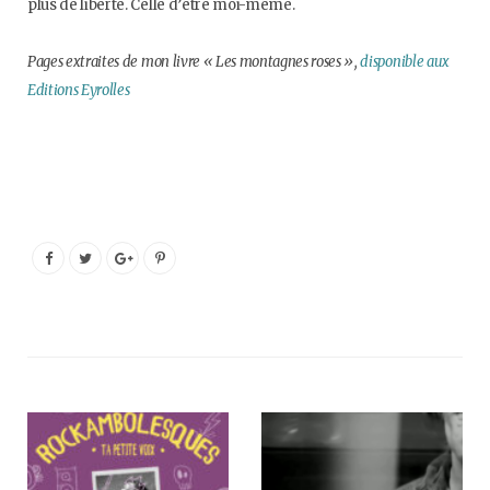
plus de liberté. Celle d’être moi-même.
Pages extraites de mon livre « Les montagnes roses »,
disponible aux
Editions Eyrolles