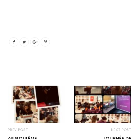
PREV POST
NEXT POST
ANGOULÊME
JOURNÉE DE