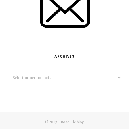
ARCHIVES
Archives
© 2019 - Rose - le blog