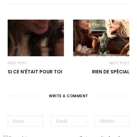
PREV POST
NEXT POST
SI CE N’ÉTAIT POUR TOI
RIEN DE SPÉCIAL
WRITE A COMMENT