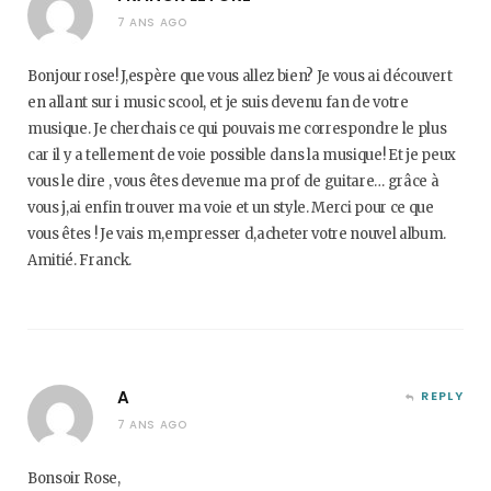
7 ANS AGO
Bonjour rose! J,espère que vous allez bien? Je vous ai découvert
en allant sur i music scool, et je suis devenu fan de votre
musique. Je cherchais ce qui pouvais me correspondre le plus
car il y a tellement de voie possible dans la musique! Et je peux
vous le dire , vous êtes devenue ma prof de guitare… grâce à
vous j,ai enfin trouver ma voie et un style. Merci pour ce que
vous êtes ! Je vais m,empresser d,acheter votre nouvel album.
Amitié. Franck.
A
REPLY
7 ANS AGO
Bonsoir Rose,