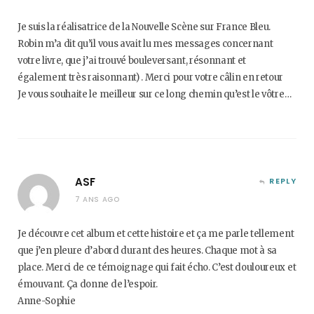
Je suis la réalisatrice de la Nouvelle Scène sur France Bleu.
Robin m’a dit qu’il vous avait lu mes messages concernant
votre livre, que j’ai trouvé bouleversant, résonnant et
également très raisonnant) . Merci pour votre câlin en retour
Je vous souhaite le meilleur sur ce long chemin qu’est le vôtre…
ASF
REPLY
7 ANS AGO
Je découvre cet album et cette histoire et ça me parle tellement
que j’en pleure d’abord durant des heures. Chaque mot à sa
place. Merci de ce témoignage qui fait écho. C’est douloureux et
émouvant. Ça donne de l’espoir.
Anne-Sophie