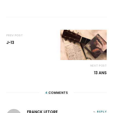
PREV POST
J-13
NEXT POST
13 ANS
4
COMMENTS
FRANCK LETORE
REPLY