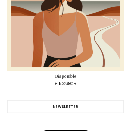
Disponible
►
Ecouter
◄
NEWSLETTER