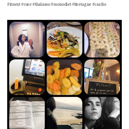
Fitnext #cure #thalasso #monodiet #Bretagne #cardio