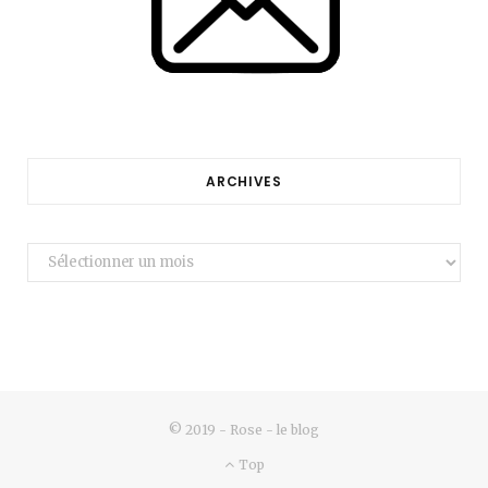
ARCHIVES
Archives
© 2019 - Rose - le blog
Top