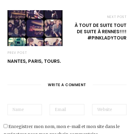
NEXT POST
À TOUT DE SUITE TOUT
DE SUITE À RENNES!!!!
‪#‎PINKLADYTOUR‬
PREV POST
NANTES, PARIS, TOURS.
WRITE A COMMENT
Enregistrer mon nom, mon e-mail et mon site dans le