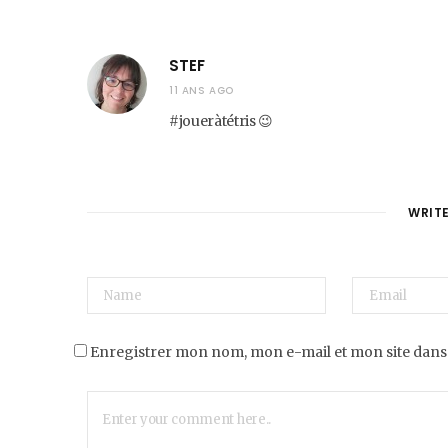
STEF
11 ANS AGO
#joueràtétris 😉
WRIT
Enregistrer mon nom, mon e-mail et mon site dans