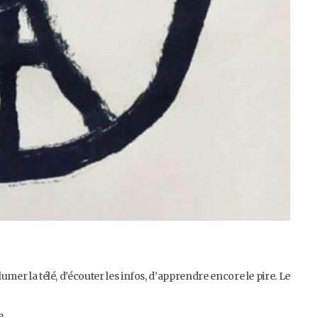
lumer la télé, d’écouter les infos, d’apprendre encore le pire. Le
re…