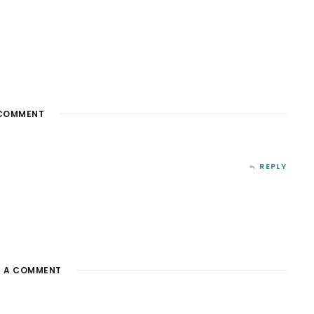
COMMENT
REPLY
E A COMMENT