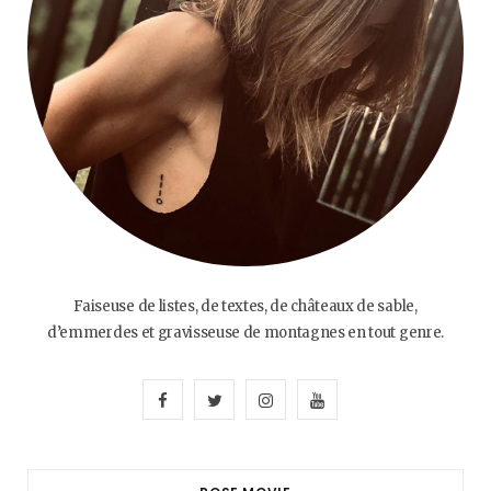
Faiseuse de listes, de textes, de châteaux de sable,
d’emmerdes et gravisseuse de montagnes en tout genre.
F
T
I
Y
a
w
n
o
c
i
s
u