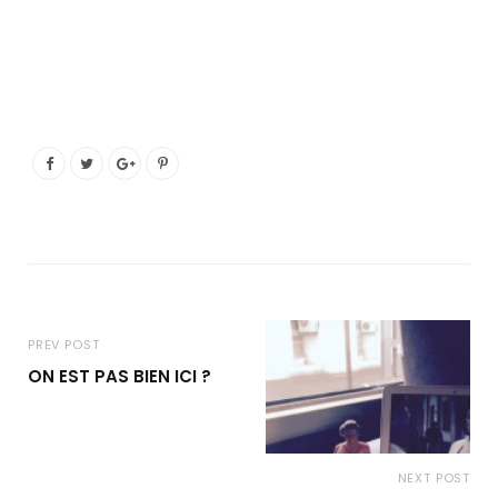
PREV POST
ON EST PAS BIEN ICI ?
NEXT POST