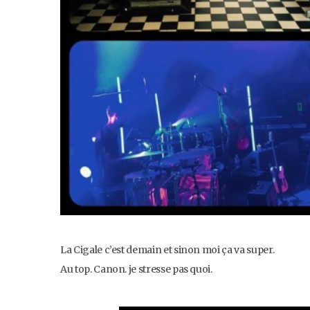
La Cigale c’est demain et sinon moi ça va super.
Au top. Canon. je stresse pas quoi.