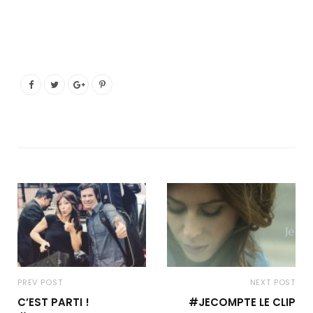
PREV POST
NEXT POST
C’EST PARTI !
#‎JECOMPTE‬ LE CLIP