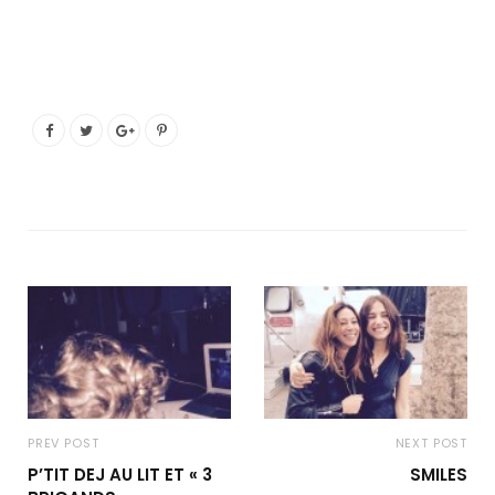
PREV POST
NEXT POST
P’TIT DEJ AU LIT ET « 3
SMILES