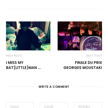
PREV POST
NEXT POST
I MISS MY
FINALE DU PRIX
BAT(LITTLE)MAN …
GEORGES MOUSTAKI
WRITE A COMMENT