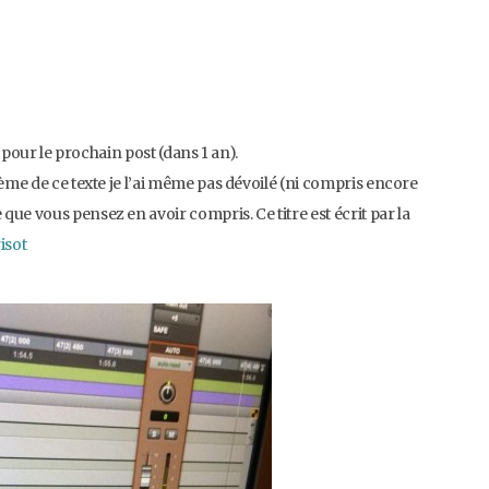
a pour le prochain post (dans 1 an).
hème de ce texte je l’ai même pas dévoilé (ni compris encore
ue vous pensez en avoir compris. Ce titre est écrit par la
isot