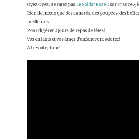
Oyez Oyez, ne ratez pas
Le Soldat Rose 2
sur France 2, 
Rien de mieux que des canards, des poupées, des boîtes 
meilleures….
Pour digérer 2 jours de repas de fêtes!
Vos enfants et vos âmes d’enfant vont adorer!
A très vite, donc!