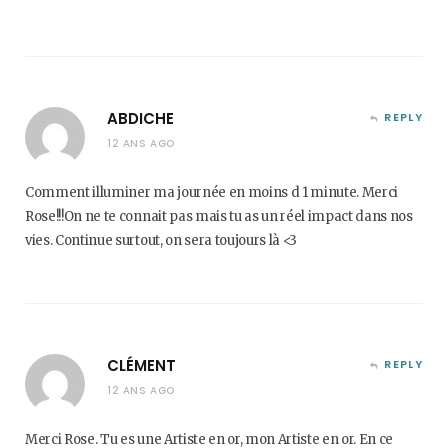
ABDICHE
REPLY
12 ANS AGO
Comment illuminer ma journée en moins d 1 minute. Merci
Rose!!!On ne te connait pas mais tu as un réel impact dans nos
vies. Continue surtout, on sera toujours là <3
CLÉMENT
REPLY
12 ANS AGO
Merci Rose. Tu es une Artiste en or, mon Artiste en or. En ce