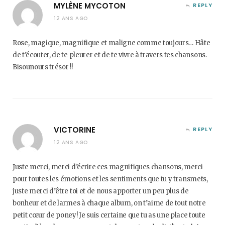
MYLÈNE MYCOTON
REPLY
12 ANS AGO
Rose, magique, magnifique et maligne comme toujours… Hâte
de t’écouter, de te pleurer et de te vivre à travers tes chansons.
Bisounours trésor !!
VICTORINE
REPLY
12 ANS AGO
Juste merci, merci d’écrire ces magnifiques chansons, merci
pour toutes les émotions et les sentiments que tu y transmets,
juste merci d’être toi et de nous apporter un peu plus de
bonheur et de larmes à chaque album, on t’aime de tout notre
petit cœur de poney! Je suis certaine que tu as une place toute