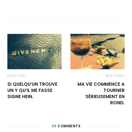
PREV POST
NEXT POST
SI QUELQU’UN TROUVE
MA VIE COMMENCE A
UN Y QU’IL ME FASSE
TOURNER
SIGNE HEIN.
SÉRIEUSEMENT EN
ROND.
39
COMMENTS