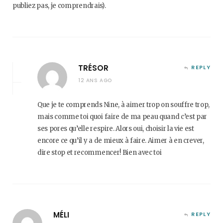
publiez pas, je comprendrais).
TRÉSOR
REPLY
12 ANS AGO
Que je te comprends Nine, à aimer trop on souffre trop,
mais comme toi quoi faire de ma peau quand c’est par
ses pores qu’elle respire. Alors oui, choisir la vie est
encore ce qu’il y a de mieux à faire. Aimer à en crever,
dire stop et recommencer! Bien avec toi
MÉLI
REPLY