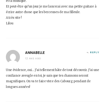
et ta musique.
Et peut-être qu’un jour je me lancerai avec ma petite guitare à
écrire autre chose que les berceuses de ma filleule.
A très vite !
Lilou
ANNABELLE
REPLY
12 ANS AGO
Une évidence, oui… J’ai tellement hâte de tout découvrir. J’ai une
confiance aveugle en toi, je sais que tes chansons seront
magnifiques. On va te faire vivre des Cabourg pendant de
longues années!