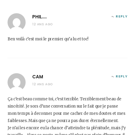
PHIL....
REPLY
12 ANS AGO
Ben voilà c’est moi le premier qu’a lu et toc!
CAM
REPLY
12 ANS AGO
Ça c’est beau comme toi, c’est terrible. Terriblement beau de
sincérité. Je sors d’une conversation sur le fait que je passe
mon temps à deconner pour me cacher de mes doutes et mes
faiblesses. Mais que ça ne pourra pas durer éternellement.
Je n’ai les encore eu la chance d’atteindre ta plénitude, mais j’y