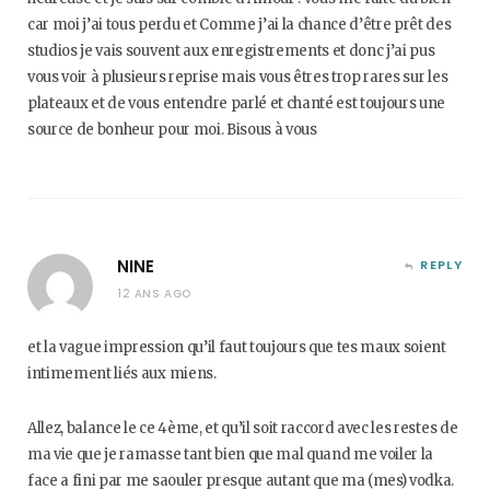
car moi j’ai tous perdu et Comme j’ai la chance d’être prêt des
studios je vais souvent aux enregistrements et donc j’ai pus
vous voir à plusieurs reprise mais vous êtres trop rares sur les
plateaux et de vous entendre parlé et chanté est toujours une
source de bonheur pour moi. Bisous à vous
NINE
REPLY
12 ANS AGO
et la vague impression qu’il faut toujours que tes maux soient
intimement liés aux miens.
Allez, balance le ce 4ème, et qu’il soit raccord avec les restes de
ma vie que je ramasse tant bien que mal quand me voiler la
face a fini par me saouler presque autant que ma (mes) vodka.