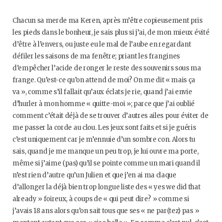
Chacun sa merde ma Keren, après m’être copieusement pris
les pieds dans le bonheur, je sais plus si j’ai, de mon mieux évité
d’être à l’envers, ou juste eu le mal de l’aube en regardant
défiler les saisons de ma fenêtre; priant les frangines
d’empêcher l’acide de ronger le reste des souvenirs sous ma
frange. Qu’est-ce qu’on attend de moi? On me dit « mais ça
va », comme s’il fallait qu’aux éclats je rie, quand j’ai envie
d’hurler à mon homme « quitte-moi »; parce que j’ai oublié
comment c’était déjà de se trouver d’autres ailes pour éviter de
me passer la corde au clou. Les jeux sont faits et si je guéris
c’est uniquement car je m’ennuie d’un sombre con. Alors tu
sais, quand je me manque un peu trop, je lui ouvre ma porte,
même si j’aime (pas) qu’il se pointe comme un mari quand il
n’est rien d’autre qu’un Julien et que j’en ai ma claque
d’allonger la déjà bien trop longue liste des « yes we did that
already » foireux, à coups de « qui peut dire? » comme si
j’avais 18 ans alors qu’on sait tous que ses « ne par(tez) pas »