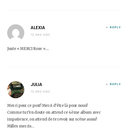
ALEXIA
REPLY
12 ANS AGO
Juste « MERCI Rose »….
JULIA
REPLY
12 ANS AGO
Merci pour ce post! Merci d’être là pour nous!
Comme tu t’en doute on attend ce 4ème album avec
impatience, on attend de te revoir sur scène aussi!
Milles mercis…