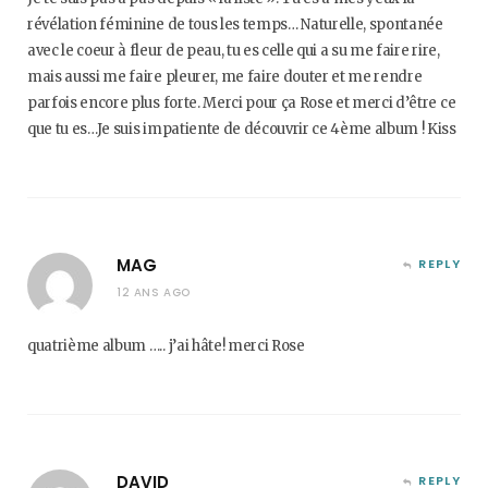
révélation féminine de tous les temps… Naturelle, spontanée
avec le coeur à fleur de peau, tu es celle qui a su me faire rire,
mais aussi me faire pleurer, me faire douter et me rendre
parfois encore plus forte. Merci pour ça Rose et merci d’être ce
que tu es…Je suis impatiente de découvrir ce 4ème album ! Kiss
MAG
REPLY
12 ANS AGO
quatrième album ….. j’ai hâte! merci Rose
DAVID
REPLY