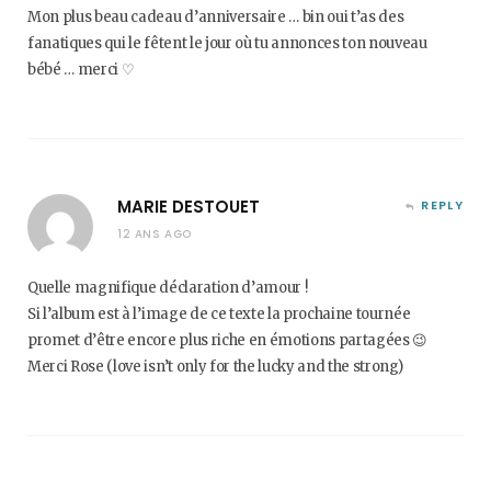
Mon plus beau cadeau d’anniversaire … bin oui t’as des
fanatiques qui le fêtent le jour où tu annonces ton nouveau
bébé … merci ♡
MARIE DESTOUET
REPLY
12 ANS AGO
Quelle magnifique déclaration d’amour !
Si l’album est à l’image de ce texte la prochaine tournée
promet d’être encore plus riche en émotions partagées 😉
Merci Rose (love isn’t only for the lucky and the strong)