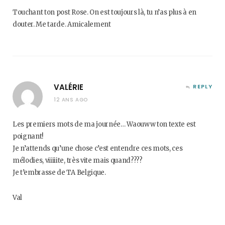
Touchant ton post Rose. On est toujours là, tu n’as plus à en
douter. Me tarde. Amicalement
VALÉRIE
REPLY
12 ANS AGO
Les premiers mots de ma journée… Waouww ton texte est
poignant!
Je n’attends qu’une chose c’est entendre ces mots, ces
mélodies, viiiiite, très vite mais quand????
Je t’embrasse de TA Belgique.
Val