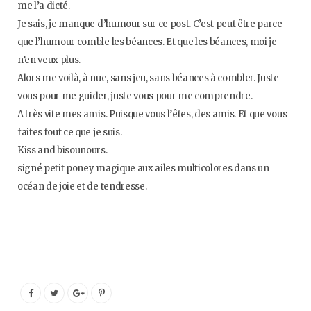
me l’a dicté.
Je sais, je manque d’humour sur ce post. C’est peut être parce
que l’humour comble les béances. Et que les béances, moi je
n’en veux plus.
Alors me voilà, à nue, sans jeu, sans béances à combler. Juste
vous pour me guider, juste vous pour me comprendre.
A très vite mes amis. Puisque vous l’êtes, des amis. Et que vous
faites tout ce que je suis.
Kiss and bisounours.
signé petit poney magique aux ailes multicolores dans un
océan de joie et de tendresse.