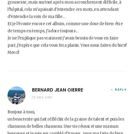
grossesse, mais surtout après mon accouchement difficile, à
l’hôpital, cela m’apaisait d’entendre ces mots, en attendant
d’entendre la voix de ma fille…
Et je l’écoute encore cet album, comme une dose de bien-être
de temps en temps, j’adore toujours…
Je ne l’explique pas vraiment j’avais besoin de vous en faire
part, j’espère que cela vous fera plaisir. Vous nous faites du bien!
Merci!
BERNARD JEAN OIERRE
REPLY
12 ANS AGO
Bonjour à tous,
un beau texte qui fait réfléchir de la graine de talent et puis les
chansons de belles chansons. Une vie réussi et une maman
heureuse et je suis sur comblé d’Amour . vous me faite du bien