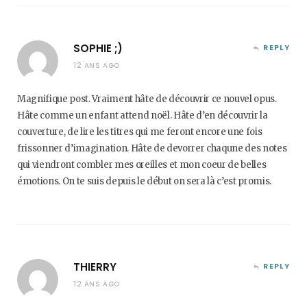
SOPHIE ;)
REPLY
12 ANS AGO
Magnifique post. Vraiment hâte de découvrir ce nouvel opus.
Hâte comme un enfant attend noël. Hâte d’en découvrir la
couverture, de lire les titres qui me feront encore une fois
frissonner d’imagination. Hâte de devorrer chaqune des notes
qui viendront combler mes oreilles et mon coeur de belles
émotions. On te suis depuis le début on sera là c’est promis.
THIERRY
REPLY
12 ANS AGO