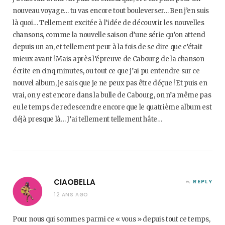
nouveau voyage… tu vas encore tout bouleverser… Ben j’en suis
là quoi… Tellement excitée à l’idée de découvrir les nouvelles
chansons, comme la nouvelle saison d’une série qu’on attend
depuis un an, et tellement peur à la fois de se dire que c’était
mieux avant ! Mais après l’épreuve de Cabourg de la chanson
écrite en cinq minutes, ou tout ce que j’ai pu entendre sur ce
nouvel album, je sais que je ne peux pas être déçue ! Et puis en
vrai, on y est encore dans la bulle de Cabourg, on n’a même pas
eu le temps de redescendre encore que le quatrième album est
déjà presque là… J’ai tellement tellement hâte…
CIAOBELLA
REPLY
12 ANS AGO
Pour nous qui sommes parmi ce « vous » depuis tout ce temps,