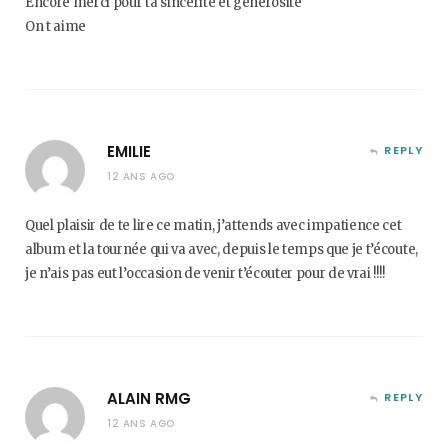
Encore merci pour ta sincérité et générosité
On t aime
EMILIE
REPLY
12 ANS AGO
Quel plaisir de te lire ce matin, j’attends avec impatience cet
album et la tournée qui va avec, depuis le temps que je t’écoute,
je n’ais pas eut l’occasion de venir t’écouter pour de vrai !!!!
ALAIN RMG
REPLY
12 ANS AGO