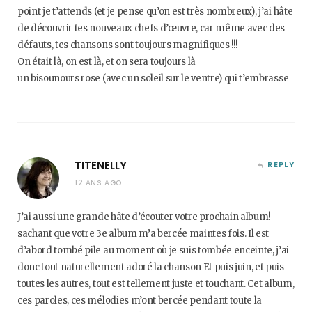
point je t’attends (et je pense qu’on est très nombreux), j’ai hâte
de découvrir tes nouveaux chefs d’œuvre, car même avec des
défauts, tes chansons sont toujours magnifiques !!!
On était là, on est là, et on sera toujours là
un bisounours rose (avec un soleil sur le ventre) qui t’embrasse
TITENELLY
REPLY
12 ANS AGO
J’ai aussi une grande hâte d’écouter votre prochain album!
sachant que votre 3e album m’a bercée maintes fois. Il est
d’abord tombé pile au moment où je suis tombée enceinte, j’ai
donc tout naturellement adoré la chanson Et puis juin, et puis
toutes les autres, tout est tellement juste et touchant. Cet album,
ces paroles, ces mélodies m’ont bercée pendant toute la