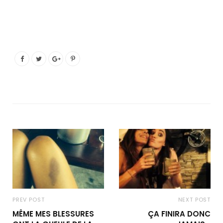
PREV POST
NEXT POST
MÊME MES BLESSURES
ÇA FINIRA DONC