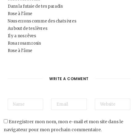
Dans la futaie de tes paradis
Rose à l’âme
Nous errons comme des chats ivres
Au bout de tes lèvres
Il y a nos rêves
Rosa rosam rosis
Rose à l’âme
WRITE A COMMENT
Enregistrer mon nom, mon e-mail et mon site dans le
navigateur pour mon prochain commentaire.