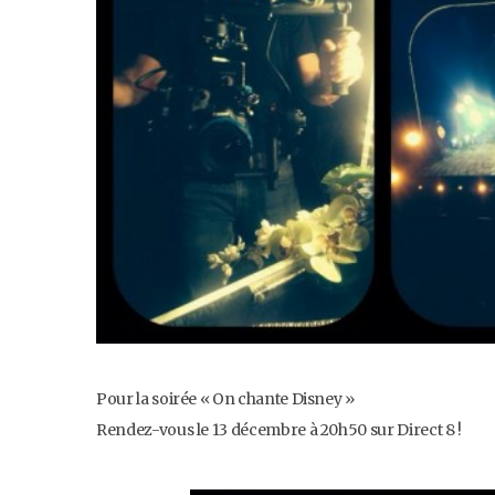
Pour la soirée « On chante Disney »
Rendez-vous le 13 décembre à 20h50 sur Direct 8 !