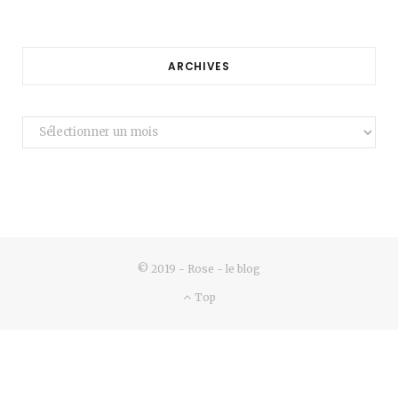
ARCHIVES
Archives
© 2019 - Rose - le blog
Top