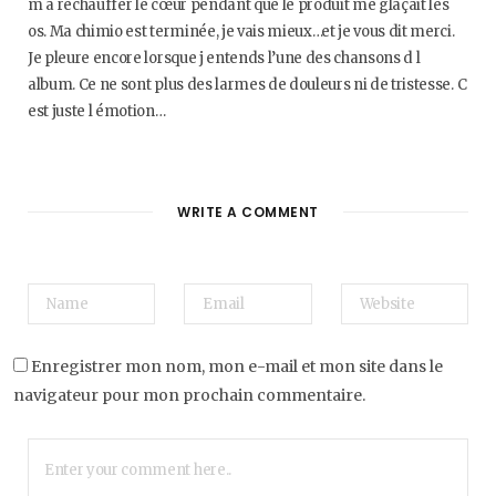
m a réchauffer le cœur pendant que le produit me glaçait les
os. Ma chimio est terminée, je vais mieux…et je vous dit merci.
Je pleure encore lorsque j entends l’une des chansons d l
album. Ce ne sont plus des larmes de douleurs ni de tristesse. C
est juste l émotion…
WRITE A COMMENT
Enregistrer mon nom, mon e-mail et mon site dans le
navigateur pour mon prochain commentaire.