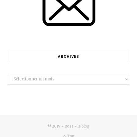
ARCHIVES
Archives
© 2019 - Rose - le blog
Top