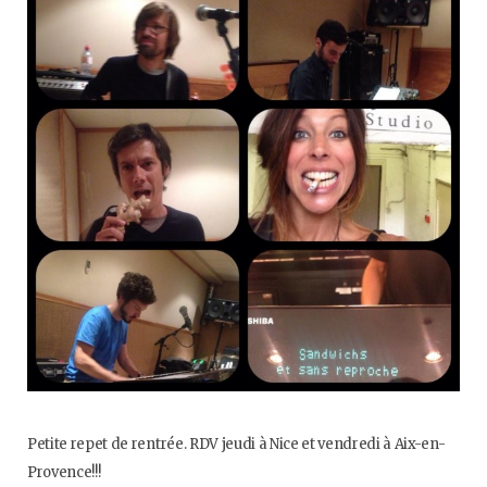
o
e
g
b
o
r
r
e
k
a
m
Petite repet de rentrée. RDV jeudi à Nice et vendredi à Aix-en-
Provence!!!