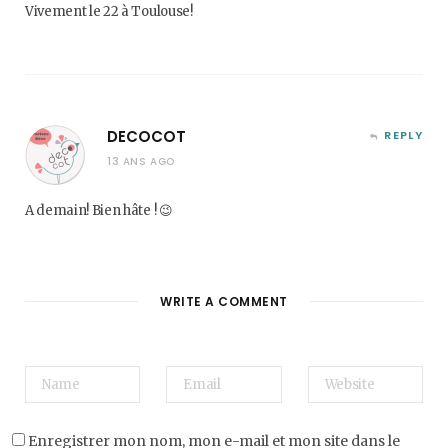
Vivement le 22 à Toulouse!
DECOCOT
REPLY
13 ANS AGO
A demain! Bien hâte ! 😉
WRITE A COMMENT
Enregistrer mon nom, mon e-mail et mon site dans le