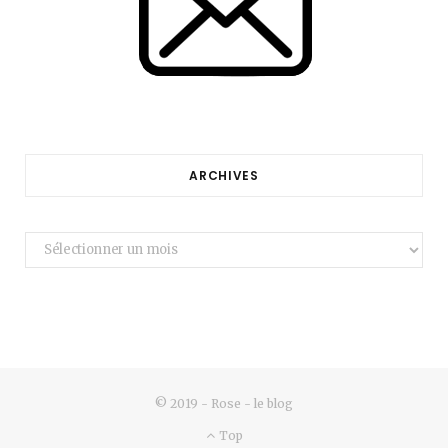
ARCHIVES
Archives
© 2019 - Rose - le blog
Top