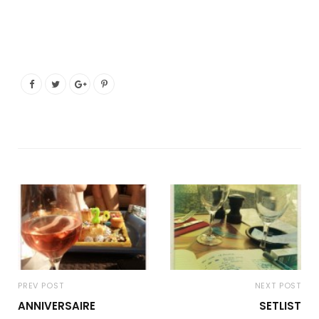
PREV POST
NEXT POST
ANNIVERSAIRE
SETLIST