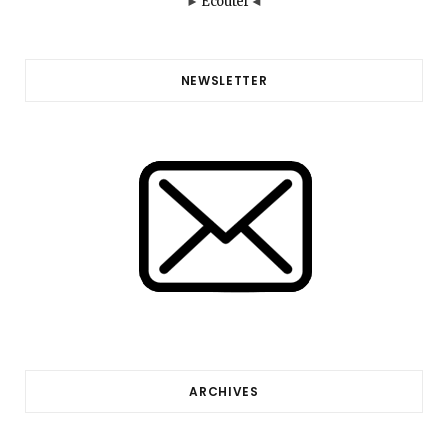
►
Ecouter
◄
NEWSLETTER
ARCHIVES